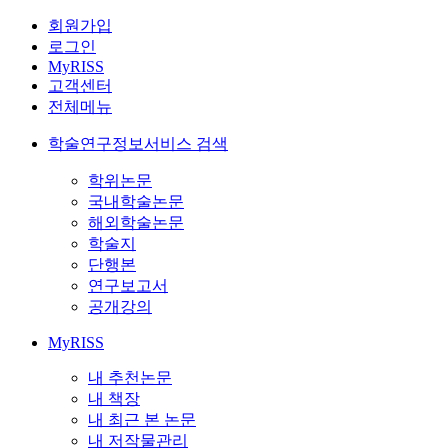
회원가입
로그인
MyRISS
고객센터
전체메뉴
학술연구정보서비스 검색
학위논문
국내학술논문
해외학술논문
학술지
단행본
연구보고서
공개강의
MyRISS
내 추천논문
내 책장
내 최근 본 논문
내 저작물관리