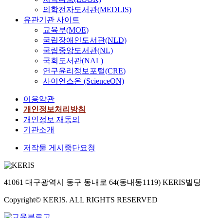
의학전자도서관(MEDLIS)
유관기관 사이트
교육부(MOE)
국립장애인도서관(NLD)
국립중앙도서관(NL)
국회도서관(NAL)
연구윤리정보포털(CRE)
사이언스온 (ScienceON)
이용약관
개인정보처리방침
개인정보 재동의
기관소개
저작물 게시중단요청
41061 대구광역시 동구 동내로 64(동내동1119) KERIS빌딩
Copyright© KERIS. ALL RIGHTS RESERVED