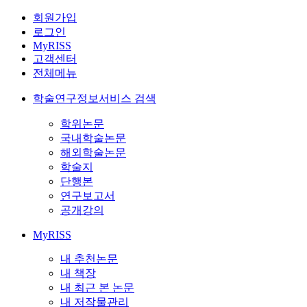
회원가입
로그인
MyRISS
고객센터
전체메뉴
학술연구정보서비스 검색
학위논문
국내학술논문
해외학술논문
학술지
단행본
연구보고서
공개강의
MyRISS
내 추천논문
내 책장
내 최근 본 논문
내 저작물관리