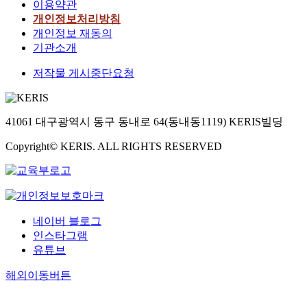
이용약관
개인정보처리방침
개인정보 재동의
기관소개
저작물 게시중단요청
41061 대구광역시 동구 동내로 64(동내동1119) KERIS빌딩
Copyright© KERIS. ALL RIGHTS RESERVED
네이버 블로그
인스타그램
유튜브
해외이동버튼