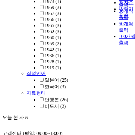
1973
(1)
저자순
출력
1969
(3)
발행기
30개씩
1967
(3)
관순
출력
1966
(1)
50개씩
1965
(3)
출력
1962
(3)
100개
1960
(1)
출력
1959
(2)
1942
(1)
1936
(1)
1928
(1)
1919
(1)
작성언어
일본어
(25)
한국어
(3)
자료형태
단행본
(26)
비도서
(2)
오늘 본 자료
고객센터 (평일: 09:00~18:00)