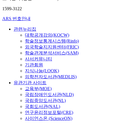
1599-3122
ARS 번호안내
관련누리집
대학공개강의(KOCW)
학술정보통계시스템(Rinfo)
외국학술지지원센터(FRIC)
학술관계분석서비스(SAM)
사서커뮤니티
기관회원
지식나눔(LOOK)
의학전자도서관(MEDLIS)
유관기관 사이트
교육부(MOE)
국립장애인도서관(NLD)
국립중앙도서관(NL)
국회도서관(NAL)
연구윤리정보포털(CRE)
사이언스온 (ScienceON)