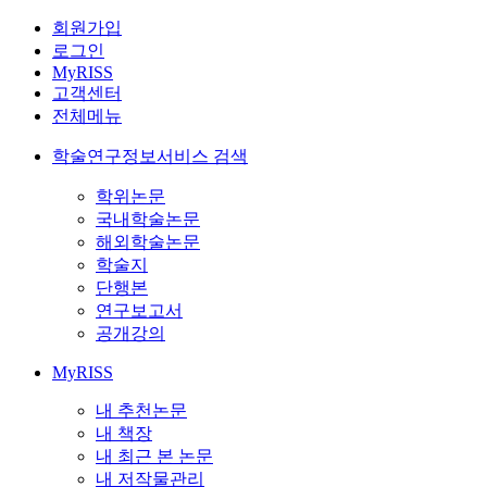
회원가입
로그인
MyRISS
고객센터
전체메뉴
학술연구정보서비스 검색
학위논문
국내학술논문
해외학술논문
학술지
단행본
연구보고서
공개강의
MyRISS
내 추천논문
내 책장
내 최근 본 논문
내 저작물관리