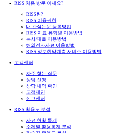
RISS 처음 방문 이세요?
RISS란?
RISS 이용권한
내 관심논문 등록방법
RISS 자료 유형별 이용방법
복사/대출 이용방법
해외전자자료 이용방법
RISS 정보취약계층 서비스 이용방법
고객센터
자주 찾는 질문
상담 신청
상담 내역 확인
고객제안
신고센터
RISS 활용도 분석
자료 현황 통계
주제별 활용통계 분석
학술지 활용도 분석