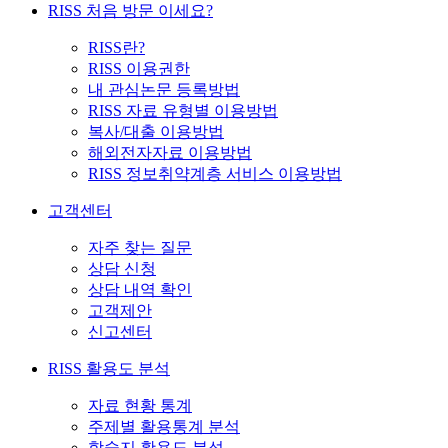
RISS 처음 방문 이세요?
RISS란?
RISS 이용권한
내 관심논문 등록방법
RISS 자료 유형별 이용방법
복사/대출 이용방법
해외전자자료 이용방법
RISS 정보취약계층 서비스 이용방법
고객센터
자주 찾는 질문
상담 신청
상담 내역 확인
고객제안
신고센터
RISS 활용도 분석
자료 현황 통계
주제별 활용통계 분석
학술지 활용도 분석