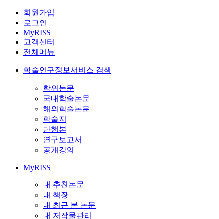
회원가입
로그인
MyRISS
고객센터
전체메뉴
학술연구정보서비스 검색
학위논문
국내학술논문
해외학술논문
학술지
단행본
연구보고서
공개강의
MyRISS
내 추천논문
내 책장
내 최근 본 논문
내 저작물관리