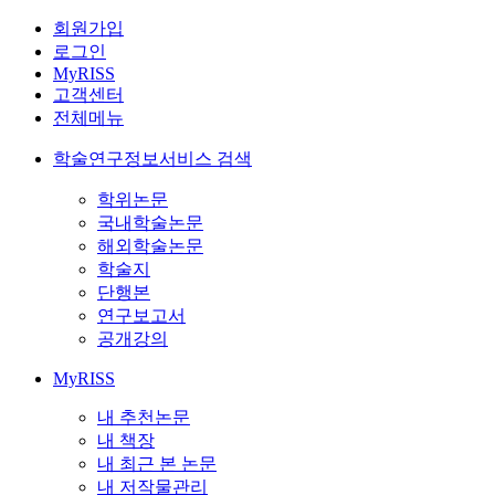
회원가입
로그인
MyRISS
고객센터
전체메뉴
학술연구정보서비스 검색
학위논문
국내학술논문
해외학술논문
학술지
단행본
연구보고서
공개강의
MyRISS
내 추천논문
내 책장
내 최근 본 논문
내 저작물관리