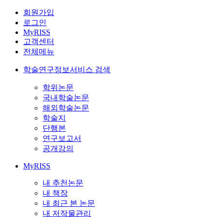
회원가입
로그인
MyRISS
고객센터
전체메뉴
학술연구정보서비스 검색
학위논문
국내학술논문
해외학술논문
학술지
단행본
연구보고서
공개강의
MyRISS
내 추천논문
내 책장
내 최근 본 논문
내 저작물관리