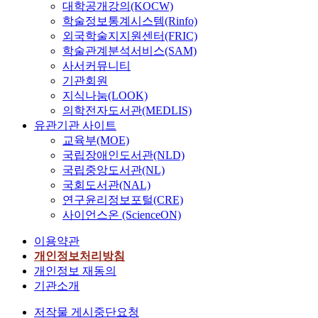
대학공개강의(KOCW)
학술정보통계시스템(Rinfo)
외국학술지지원센터(FRIC)
학술관계분석서비스(SAM)
사서커뮤니티
기관회원
지식나눔(LOOK)
의학전자도서관(MEDLIS)
유관기관 사이트
교육부(MOE)
국립장애인도서관(NLD)
국립중앙도서관(NL)
국회도서관(NAL)
연구윤리정보포털(CRE)
사이언스온 (ScienceON)
이용약관
개인정보처리방침
개인정보 재동의
기관소개
저작물 게시중단요청