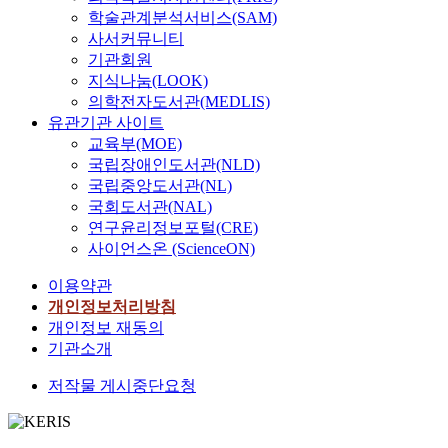
학술관계분석서비스(SAM)
사서커뮤니티
기관회원
지식나눔(LOOK)
의학전자도서관(MEDLIS)
유관기관 사이트
교육부(MOE)
국립장애인도서관(NLD)
국립중앙도서관(NL)
국회도서관(NAL)
연구윤리정보포털(CRE)
사이언스온 (ScienceON)
이용약관
개인정보처리방침
개인정보 재동의
기관소개
저작물 게시중단요청