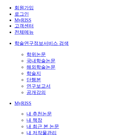
회원가입
로그인
MyRISS
고객센터
전체메뉴
학술연구정보서비스 검색
학위논문
국내학술논문
해외학술논문
학술지
단행본
연구보고서
공개강의
MyRISS
내 추천논문
내 책장
내 최근 본 논문
내 저작물관리