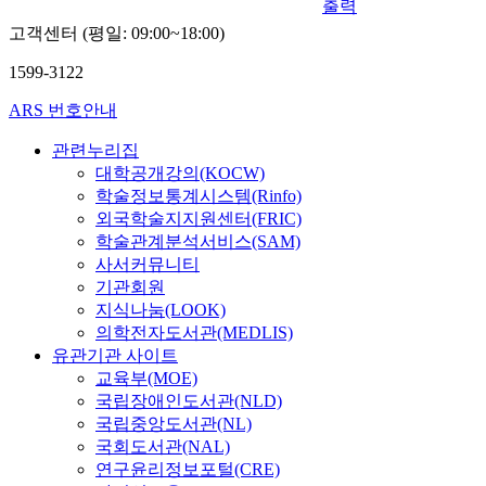
출력
고객센터 (평일: 09:00~18:00)
1599-3122
ARS 번호안내
관련누리집
대학공개강의(KOCW)
학술정보통계시스템(Rinfo)
외국학술지지원센터(FRIC)
학술관계분석서비스(SAM)
사서커뮤니티
기관회원
지식나눔(LOOK)
의학전자도서관(MEDLIS)
유관기관 사이트
교육부(MOE)
국립장애인도서관(NLD)
국립중앙도서관(NL)
국회도서관(NAL)
연구윤리정보포털(CRE)