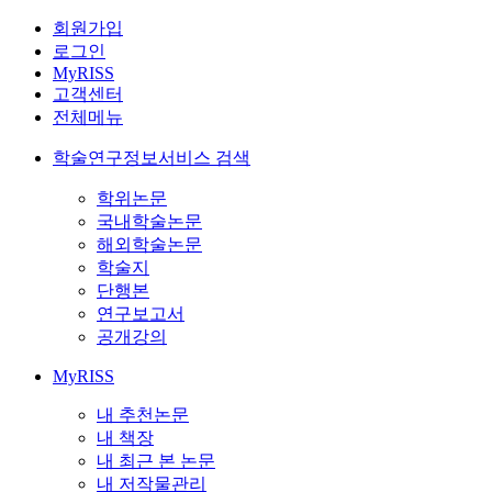
회원가입
로그인
MyRISS
고객센터
전체메뉴
학술연구정보서비스 검색
학위논문
국내학술논문
해외학술논문
학술지
단행본
연구보고서
공개강의
MyRISS
내 추천논문
내 책장
내 최근 본 논문
내 저작물관리