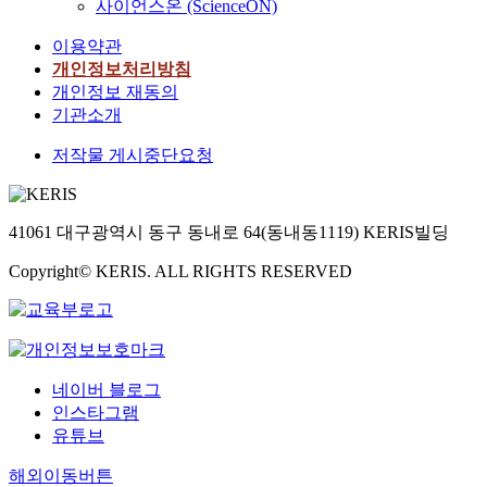
사이언스온 (ScienceON)
이용약관
개인정보처리방침
개인정보 재동의
기관소개
저작물 게시중단요청
41061 대구광역시 동구 동내로 64(동내동1119) KERIS빌딩
Copyright© KERIS. ALL RIGHTS RESERVED
네이버 블로그
인스타그램
유튜브
해외이동버튼