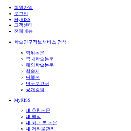
회원가입
로그인
MyRISS
고객센터
전체메뉴
학술연구정보서비스 검색
학위논문
국내학술논문
해외학술논문
학술지
단행본
연구보고서
공개강의
MyRISS
내 추천논문
내 책장
내 최근 본 논문
내 저작물관리