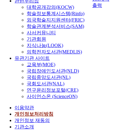
관련누리집
출력
대학공개강의(KOCW)
학술정보통계시스템(Rinfo)
외국학술지지원센터(FRIC)
학술관계분석서비스(SAM)
사서커뮤니티
기관회원
지식나눔(LOOK)
의학전자도서관(MEDLIS)
유관기관 사이트
교육부(MOE)
국립장애인도서관(NLD)
국립중앙도서관(NL)
국회도서관(NAL)
연구윤리정보포털(CRE)
사이언스온 (ScienceON)
이용약관
개인정보처리방침
개인정보 재동의
기관소개