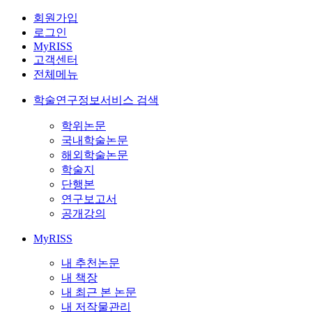
회원가입
로그인
MyRISS
고객센터
전체메뉴
학술연구정보서비스 검색
학위논문
국내학술논문
해외학술논문
학술지
단행본
연구보고서
공개강의
MyRISS
내 추천논문
내 책장
내 최근 본 논문
내 저작물관리