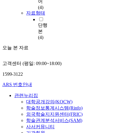
어
(4)
자료형태
단행
본
(4)
오늘 본 자료
고객센터 (평일: 09:00~18:00)
1599-3122
ARS 번호안내
관련누리집
대학공개강의(KOCW)
학술정보통계시스템(Rinfo)
외국학술지지원센터(FRIC)
학술관계분석서비스(SAM)
사서커뮤니티
기관회원