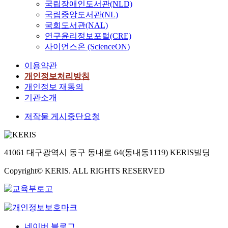
국립장애인도서관(NLD)
국립중앙도서관(NL)
국회도서관(NAL)
연구윤리정보포털(CRE)
사이언스온 (ScienceON)
이용약관
개인정보처리방침
개인정보 재동의
기관소개
저작물 게시중단요청
41061 대구광역시 동구 동내로 64(동내동1119) KERIS빌딩
Copyright© KERIS. ALL RIGHTS RESERVED
네이버 블로그