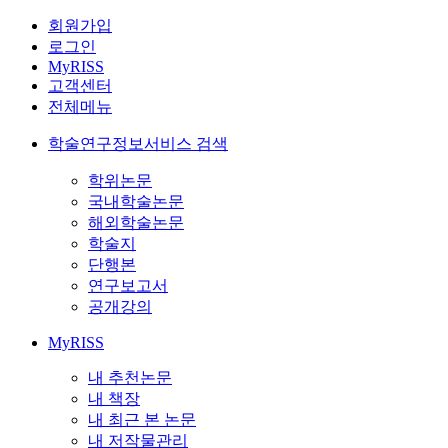
회원가입
로그인
MyRISS
고객센터
전체메뉴
학술연구정보서비스 검색
학위논문
국내학술논문
해외학술논문
학술지
단행본
연구보고서
공개강의
MyRISS
내 추천논문
내 책장
내 최근 본 논문
내 저작물관리