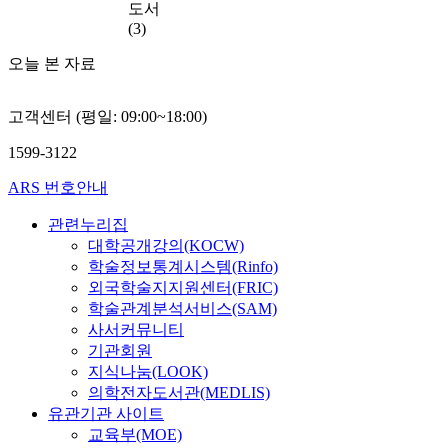
도서
(3)
오늘 본 자료
고객센터 (평일: 09:00~18:00)
1599-3122
ARS 번호안내
관련누리집
대학공개강의(KOCW)
학술정보통계시스템(Rinfo)
외국학술지지원센터(FRIC)
학술관계분석서비스(SAM)
사서커뮤니티
기관회원
지식나눔(LOOK)
의학전자도서관(MEDLIS)
유관기관 사이트
교육부(MOE)