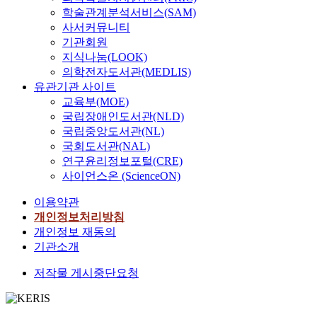
학술관계분석서비스(SAM)
사서커뮤니티
기관회원
지식나눔(LOOK)
의학전자도서관(MEDLIS)
유관기관 사이트
교육부(MOE)
국립장애인도서관(NLD)
국립중앙도서관(NL)
국회도서관(NAL)
연구윤리정보포털(CRE)
사이언스온 (ScienceON)
이용약관
개인정보처리방침
개인정보 재동의
기관소개
저작물 게시중단요청