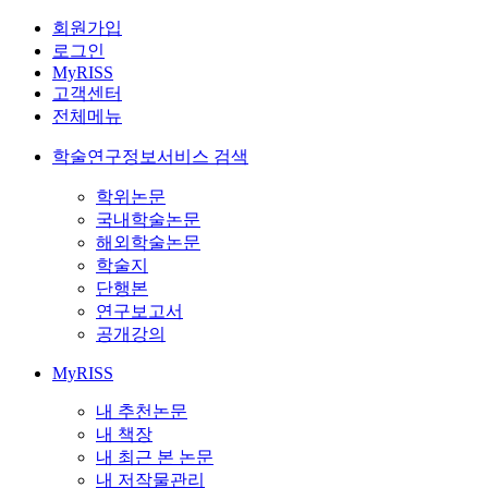
회원가입
로그인
MyRISS
고객센터
전체메뉴
학술연구정보서비스 검색
학위논문
국내학술논문
해외학술논문
학술지
단행본
연구보고서
공개강의
MyRISS
내 추천논문
내 책장
내 최근 본 논문
내 저작물관리