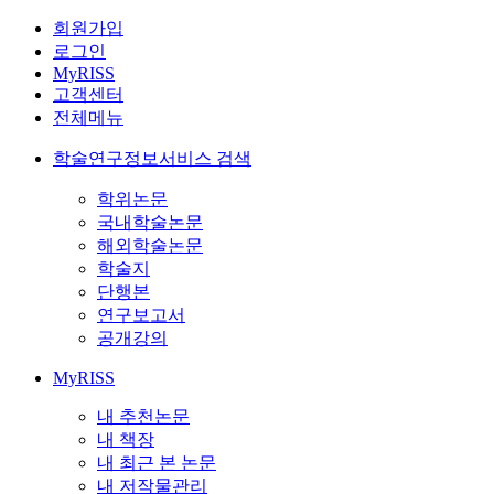
회원가입
로그인
MyRISS
고객센터
전체메뉴
학술연구정보서비스 검색
학위논문
국내학술논문
해외학술논문
학술지
단행본
연구보고서
공개강의
MyRISS
내 추천논문
내 책장
내 최근 본 논문
내 저작물관리