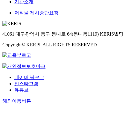
기관소개
저작물 게시중단요청
41061 대구광역시 동구 동내로 64(동내동1119) KERIS빌딩
Copyright© KERIS. ALL RIGHTS RESERVED
네이버 블로그
인스타그램
유튜브
해외이동버튼