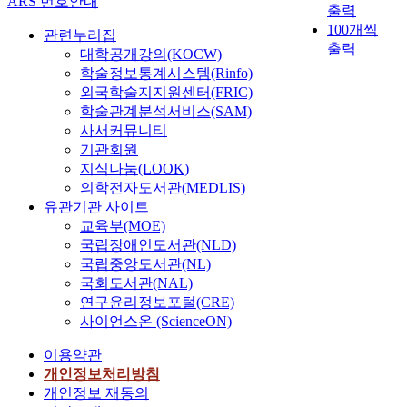
ARS 번호안내
출력
100개씩
관련누리집
출력
대학공개강의(KOCW)
학술정보통계시스템(Rinfo)
외국학술지지원센터(FRIC)
학술관계분석서비스(SAM)
사서커뮤니티
기관회원
지식나눔(LOOK)
의학전자도서관(MEDLIS)
유관기관 사이트
교육부(MOE)
국립장애인도서관(NLD)
국립중앙도서관(NL)
국회도서관(NAL)
연구윤리정보포털(CRE)
사이언스온 (ScienceON)
이용약관
개인정보처리방침
개인정보 재동의