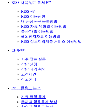
RISS 처음 방문 이세요?
RISS란?
RISS 이용권한
내 관심논문 등록방법
RISS 자료 유형별 이용방법
복사/대출 이용방법
해외전자자료 이용방법
RISS 정보취약계층 서비스 이용방법
고객센터
자주 찾는 질문
상담 신청
상담 내역 확인
고객제안
신고센터
RISS 활용도 분석
자료 현황 통계
주제별 활용통계 분석
학술지 활용도 분석