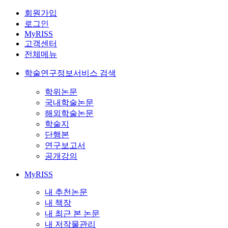
회원가입
로그인
MyRISS
고객센터
전체메뉴
학술연구정보서비스 검색
학위논문
국내학술논문
해외학술논문
학술지
단행본
연구보고서
공개강의
MyRISS
내 추천논문
내 책장
내 최근 본 논문
내 저작물관리