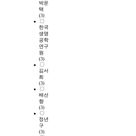
박운
택
(3)
한국
생명
공학
연구
원
(3)
김서
희
(3)
배선
향
(3)
정년
구
(3)