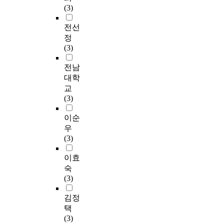
(3)
전선
정
(3)
전남
대학
교
(3)
이순
우
(3)
이효
숙
(3)
김정
택
(3)