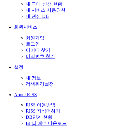
내 구매·신청 현황
내 서비스 사용권한
내 관심 DB
회원서비스
회원가입
로그인
아이디 찾기
비밀번호 찾기
설정
내 정보
검색환경설정
About RISS
RISS 이용방법
RISS 지식더하기
DB연계 현황
BI 및 배너 다운로드