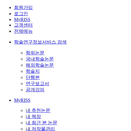
회원가입
로그인
MyRISS
고객센터
전체메뉴
학술연구정보서비스 검색
학위논문
국내학술논문
해외학술논문
학술지
단행본
연구보고서
공개강의
MyRISS
내 추천논문
내 책장
내 최근 본 논문
내 저작물관리