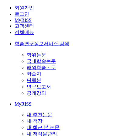
회원가입
로그인
MyRISS
고객센터
전체메뉴
학술연구정보서비스 검색
학위논문
국내학술논문
해외학술논문
학술지
단행본
연구보고서
공개강의
MyRISS
내 추천논문
내 책장
내 최근 본 논문
내 저작물관리