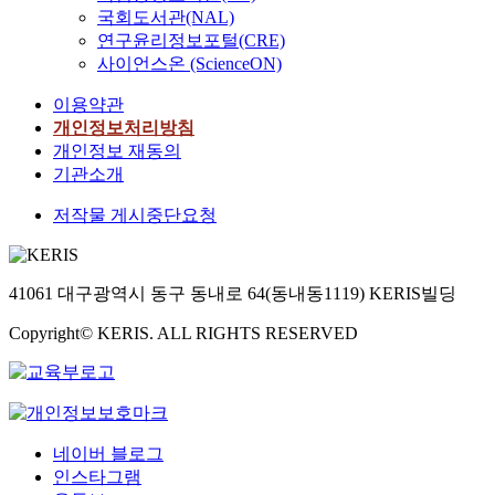
국회도서관(NAL)
연구윤리정보포털(CRE)
사이언스온 (ScienceON)
이용약관
개인정보처리방침
개인정보 재동의
기관소개
저작물 게시중단요청
41061 대구광역시 동구 동내로 64(동내동1119) KERIS빌딩
Copyright© KERIS. ALL RIGHTS RESERVED
네이버 블로그
인스타그램