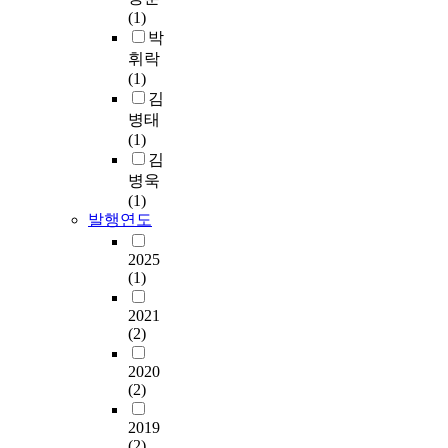
(1)
박
휘락
(1)
김
병태
(1)
김
병욱
(1)
발행연도
2025
(1)
2021
(2)
2020
(2)
2019
(2)