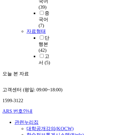
국어
(39)
중
국어
(7)
자료형태
단
행본
(42)
고
서
(5)
오늘 본 자료
고객센터 (평일: 09:00~18:00)
1599-3122
ARS 번호안내
관련누리집
대학공개강의(KOCW)
학술정보통계시스템(Rinfo)