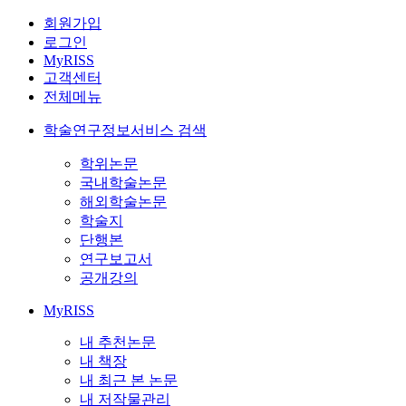
회원가입
로그인
MyRISS
고객센터
전체메뉴
학술연구정보서비스 검색
학위논문
국내학술논문
해외학술논문
학술지
단행본
연구보고서
공개강의
MyRISS
내 추천논문
내 책장
내 최근 본 논문
내 저작물관리