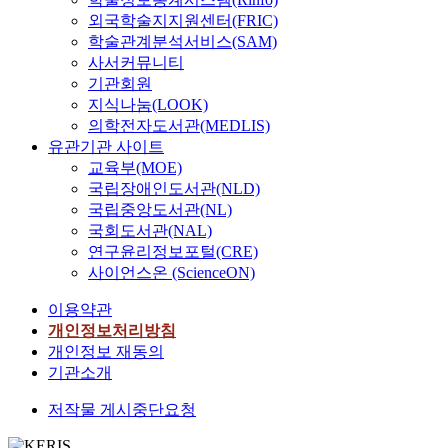
외국학술지지원센터(FRIC)
학술관계분석서비스(SAM)
사서커뮤니티
기관회원
지식나눔(LOOK)
의학전자도서관(MEDLIS)
유관기관 사이트
교육부(MOE)
국립장애인도서관(NLD)
국립중앙도서관(NL)
국회도서관(NAL)
연구윤리정보포털(CRE)
사이언스온 (ScienceON)
이용약관
개인정보처리방침
개인정보 재동의
기관소개
저작물 게시중단요청