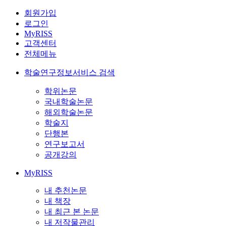
회원가입
로그인
MyRISS
고객센터
전체메뉴
학술연구정보서비스 검색
학위논문
국내학술논문
해외학술논문
학술지
단행본
연구보고서
공개강의
MyRISS
내 추천논문
내 책장
내 최근 본 논문
내 저작물관리