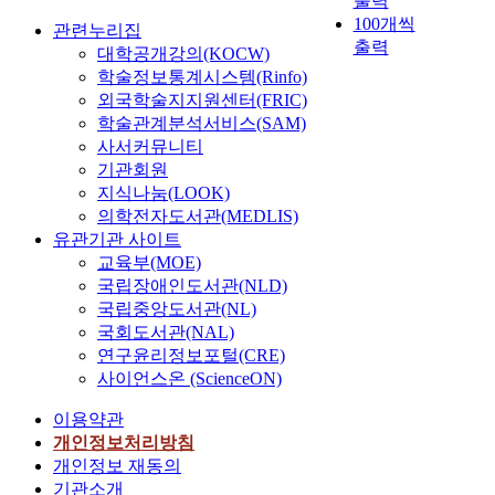
출력
100개씩
관련누리집
출력
대학공개강의(KOCW)
학술정보통계시스템(Rinfo)
외국학술지지원센터(FRIC)
학술관계분석서비스(SAM)
사서커뮤니티
기관회원
지식나눔(LOOK)
의학전자도서관(MEDLIS)
유관기관 사이트
교육부(MOE)
국립장애인도서관(NLD)
국립중앙도서관(NL)
국회도서관(NAL)
연구윤리정보포털(CRE)
사이언스온 (ScienceON)
이용약관
개인정보처리방침
개인정보 재동의
기관소개