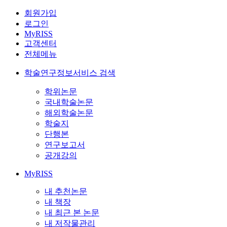
회원가입
로그인
MyRISS
고객센터
전체메뉴
학술연구정보서비스 검색
학위논문
국내학술논문
해외학술논문
학술지
단행본
연구보고서
공개강의
MyRISS
내 추천논문
내 책장
내 최근 본 논문
내 저작물관리