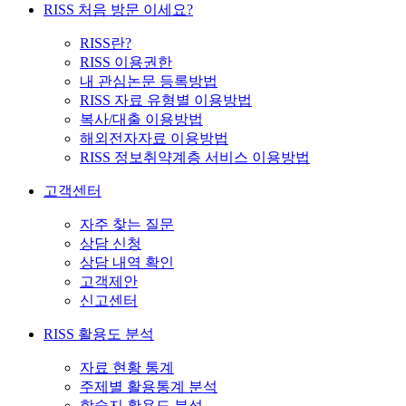
RISS 처음 방문 이세요?
RISS란?
RISS 이용권한
내 관심논문 등록방법
RISS 자료 유형별 이용방법
복사/대출 이용방법
해외전자자료 이용방법
RISS 정보취약계층 서비스 이용방법
고객센터
자주 찾는 질문
상담 신청
상담 내역 확인
고객제안
신고센터
RISS 활용도 분석
자료 현황 통계
주제별 활용통계 분석
학술지 활용도 분석