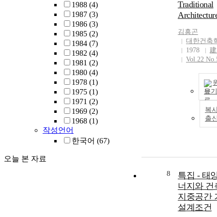
Traditional
1988
(4)
1987
(3)
Architecture
1986
(3)
김흥곤
1985
(2)
대한건축
1984
(7)
1978
建
1982
(4)
Vol.22 No.
1981
(2)
1980
(4)
1978
(1)
1975
(1)
보
1971
(2)
복사
1969
(2)
출
1968
(1)
작성언어
한국어
(67)
오늘 본 자료
8
특집 - 태
너지와 건축
지중공간 
설계조건