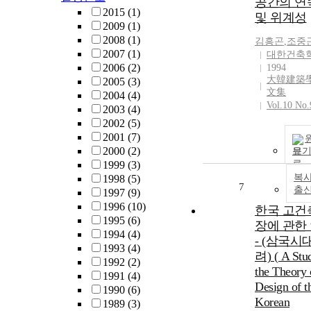
공간의 연
2015
(1)
및 위계성
2009
(1)
2008
(1)
김흥곤
,
조중
2007
(1)
대한건축
2006
(2)
1994
大韓建築
2005
(3)
文集
2004
(4)
Vol.10 No.
2003
(4)
2002
(5)
2001
(7)
2000
(2)
보
1999
(3)
복사
1998
(5)
7
출
1997
(9)
1996
(10)
한국 고건
1995
(6)
장에 관한
1994
(4)
- (삼국시
1993
(4)
려) ( A Stu
1992
(2)
the Theory 
1991
(4)
Design of t
1990
(6)
Korean
1989
(3)