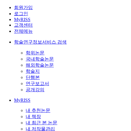
회원가입
로그인
MyRISS
고객센터
전체메뉴
학술연구정보서비스 검색
학위논문
국내학술논문
해외학술논문
학술지
단행본
연구보고서
공개강의
MyRISS
내 추천논문
내 책장
내 최근 본 논문
내 저작물관리