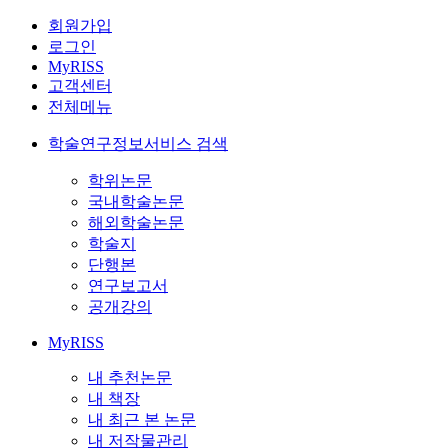
회원가입
로그인
MyRISS
고객센터
전체메뉴
학술연구정보서비스 검색
학위논문
국내학술논문
해외학술논문
학술지
단행본
연구보고서
공개강의
MyRISS
내 추천논문
내 책장
내 최근 본 논문
내 저작물관리