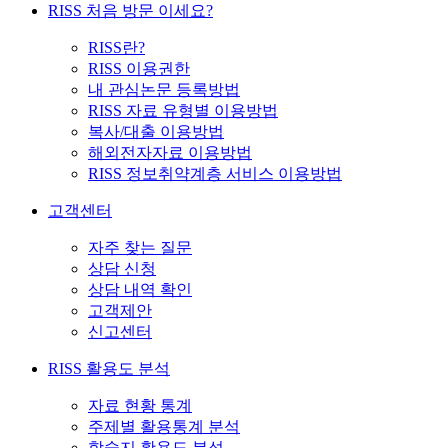
RISS 처음 방문 이세요?
RISS란?
RISS 이용권한
내 관심논문 등록방법
RISS 자료 유형별 이용방법
복사/대출 이용방법
해외전자자료 이용방법
RISS 정보취약계층 서비스 이용방법
고객센터
자주 찾는 질문
상담 신청
상담 내역 확인
고객제안
신고센터
RISS 활용도 분석
자료 현황 통계
주제별 활용통계 분석
학술지 활용도 분석