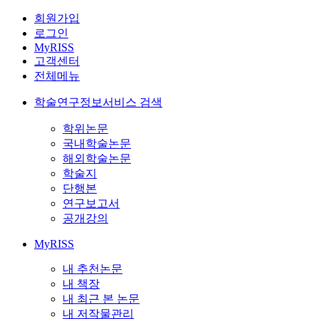
회원가입
로그인
MyRISS
고객센터
전체메뉴
학술연구정보서비스 검색
학위논문
국내학술논문
해외학술논문
학술지
단행본
연구보고서
공개강의
MyRISS
내 추천논문
내 책장
내 최근 본 논문
내 저작물관리