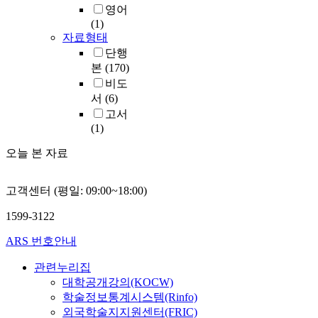
영어
(1)
자료형태
단행
본
(170)
비도
서
(6)
고서
(1)
오늘 본 자료
고객센터 (평일: 09:00~18:00)
1599-3122
ARS 번호안내
관련누리집
대학공개강의(KOCW)
학술정보통계시스템(Rinfo)
외국학술지지원센터(FRIC)