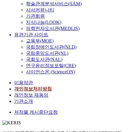
학술관계분석서비스(SAM)
사서커뮤니티
기관회원
지식나눔(LOOK)
의학전자도서관(MEDLIS)
유관기관 사이트
교육부(MOE)
국립장애인도서관(NLD)
국립중앙도서관(NL)
국회도서관(NAL)
연구윤리정보포털(CRE)
사이언스온 (ScienceON)
이용약관
개인정보처리방침
개인정보 재동의
기관소개
저작물 게시중단요청