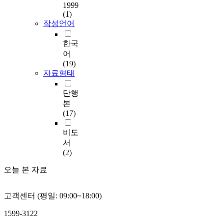
1999
(1)
작성언어
한국
어
(19)
자료형태
단행
본
(17)
비도
서
(2)
오늘 본 자료
고객센터 (평일: 09:00~18:00)
1599-3122