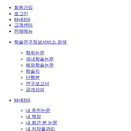
회원가입
로그인
MyRISS
고객센터
전체메뉴
학술연구정보서비스 검색
학위논문
국내학술논문
해외학술논문
학술지
단행본
연구보고서
공개강의
MyRISS
내 추천논문
내 책장
내 최근 본 논문
내 저작물관리