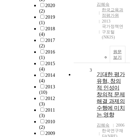
김혜숙
2020
한국교육과
(2)
정평가원
2019
2013
(1)
국가정책연
2018
구포털
(4)
(NKIS)
2017
(2)
2016
원문
(1)
보기
2015
(4)
3
기대한 평가
2014
(4)
유형, 창의
2013
적 인성이
(10)
창의적 문제
2012
해결 과제의
(3)
수행에 미치
2011
는 영향
(3)
2010
김혜숙
2006
(2)
한국연구재
2009
단(NRF)