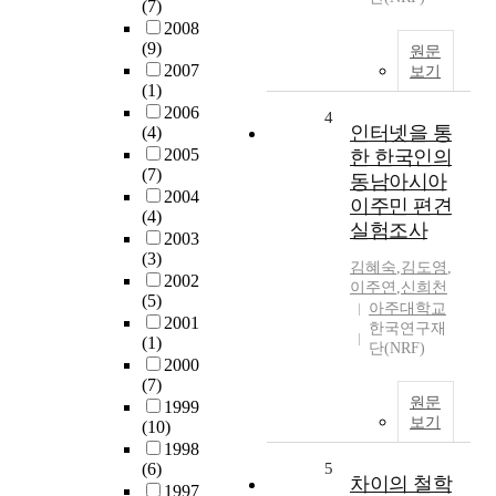
(7)
2008
(9)
원문
2007
보기
(1)
2006
4
인터넷을 통
(4)
2005
한 한국인의
(7)
동남아시아
2004
이주민 편견
(4)
실험조사
2003
(3)
김혜숙
,
김도영
,
2002
이주연
,
신희천
(5)
아주대학교
2001
한국연구재
(1)
단(NRF)
2000
(7)
원문
1999
보기
(10)
1998
(6)
5
차이의 철학
1997