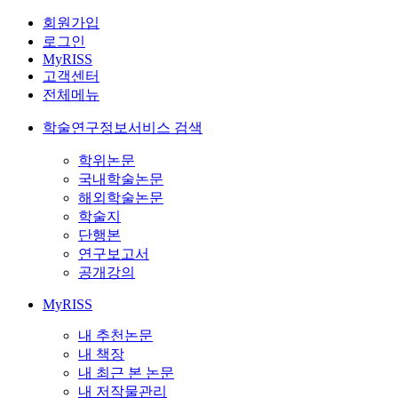
회원가입
로그인
MyRISS
고객센터
전체메뉴
학술연구정보서비스 검색
학위논문
국내학술논문
해외학술논문
학술지
단행본
연구보고서
공개강의
MyRISS
내 추천논문
내 책장
내 최근 본 논문
내 저작물관리