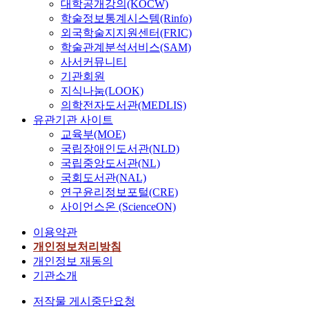
대학공개강의(KOCW)
학술정보통계시스템(Rinfo)
외국학술지지원센터(FRIC)
학술관계분석서비스(SAM)
사서커뮤니티
기관회원
지식나눔(LOOK)
의학전자도서관(MEDLIS)
유관기관 사이트
교육부(MOE)
국립장애인도서관(NLD)
국립중앙도서관(NL)
국회도서관(NAL)
연구윤리정보포털(CRE)
사이언스온 (ScienceON)
이용약관
개인정보처리방침
개인정보 재동의
기관소개
저작물 게시중단요청