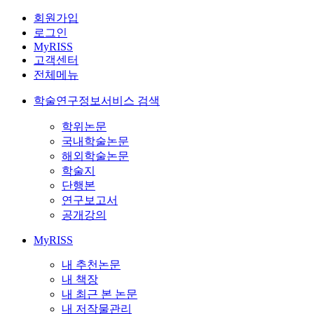
회원가입
로그인
MyRISS
고객센터
전체메뉴
학술연구정보서비스 검색
학위논문
국내학술논문
해외학술논문
학술지
단행본
연구보고서
공개강의
MyRISS
내 추천논문
내 책장
내 최근 본 논문
내 저작물관리