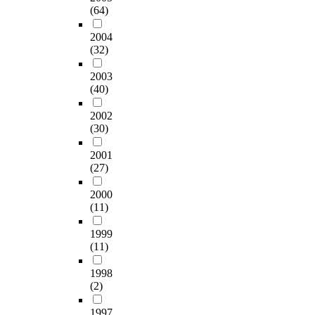
(64)
2004
(32)
2003
(40)
2002
(30)
2001
(27)
2000
(11)
1999
(11)
1998
(2)
1997