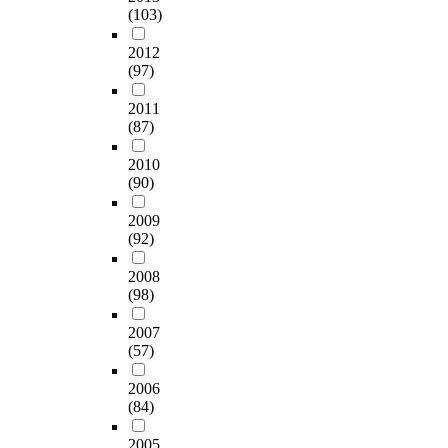
(103)
2012
(97)
2011
(87)
2010
(90)
2009
(92)
2008
(98)
2007
(57)
2006
(84)
2005