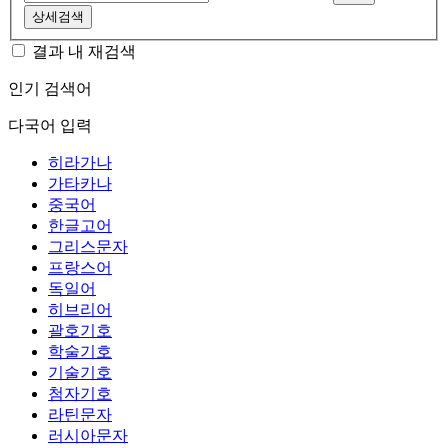
상세검색
결과 내 재검색
인기 검색어
다국어 입력
히라가나
가타카나
중국어
한글고어
그리스문자
프랑스어
독일어
히브리어
괄호기호
학술기호
기술기호
첨자기호
라틴문자
러시아문자