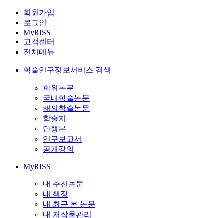
회원가입
로그인
MyRISS
고객센터
전체메뉴
학술연구정보서비스 검색
학위논문
국내학술논문
해외학술논문
학술지
단행본
연구보고서
공개강의
MyRISS
내 추천논문
내 책장
내 최근 본 논문
내 저작물관리