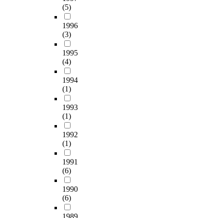
(5)
1996
(3)
1995
(4)
1994
(1)
1993
(1)
1992
(1)
1991
(6)
1990
(6)
1989