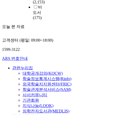
(2,153)
비
도서
(175)
오늘 본 자료
고객센터 (평일: 09:00~18:00)
1599-3122
ARS 번호안내
관련누리집
대학공개강의(KOCW)
학술정보통계시스템(Rinfo)
외국학술지지원센터(FRIC)
학술관계분석서비스(SAM)
사서커뮤니티
기관회원
지식나눔(LOOK)
의학전자도서관(MEDLIS)