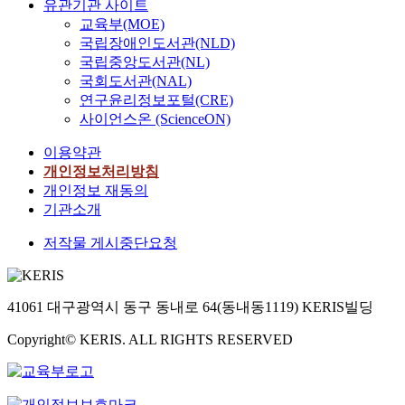
유관기관 사이트
교육부(MOE)
국립장애인도서관(NLD)
국립중앙도서관(NL)
국회도서관(NAL)
연구윤리정보포털(CRE)
사이언스온 (ScienceON)
이용약관
개인정보처리방침
개인정보 재동의
기관소개
저작물 게시중단요청
41061 대구광역시 동구 동내로 64(동내동1119) KERIS빌딩
Copyright© KERIS. ALL RIGHTS RESERVED