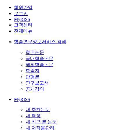
회원가입
로그인
MyRISS
고객센터
전체메뉴
학술연구정보서비스 검색
학위논문
국내학술논문
해외학술논문
학술지
단행본
연구보고서
공개강의
MyRISS
내 추천논문
내 책장
내 최근 본 논문
내 저작물관리