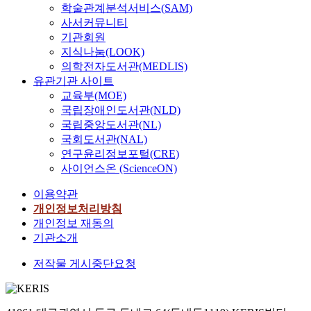
학술관계분석서비스(SAM)
사서커뮤니티
기관회원
지식나눔(LOOK)
의학전자도서관(MEDLIS)
유관기관 사이트
교육부(MOE)
국립장애인도서관(NLD)
국립중앙도서관(NL)
국회도서관(NAL)
연구윤리정보포털(CRE)
사이언스온 (ScienceON)
이용약관
개인정보처리방침
개인정보 재동의
기관소개
저작물 게시중단요청