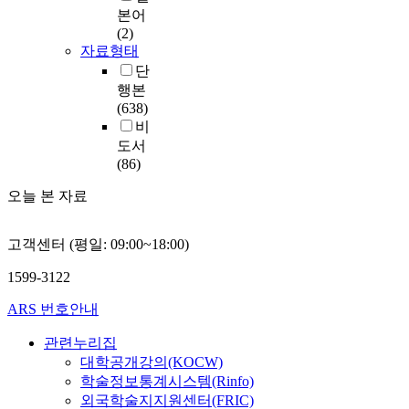
본어
(2)
자료형태
단
행본
(638)
비
도서
(86)
오늘 본 자료
고객센터 (평일: 09:00~18:00)
1599-3122
ARS 번호안내
관련누리집
대학공개강의(KOCW)
학술정보통계시스템(Rinfo)
외국학술지지원센터(FRIC)