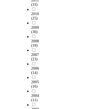
2011
(33)
2010
(25)
2009
(30)
2008
(19)
2007
(23)
2006
(14)
2005
(16)
2004
(11)