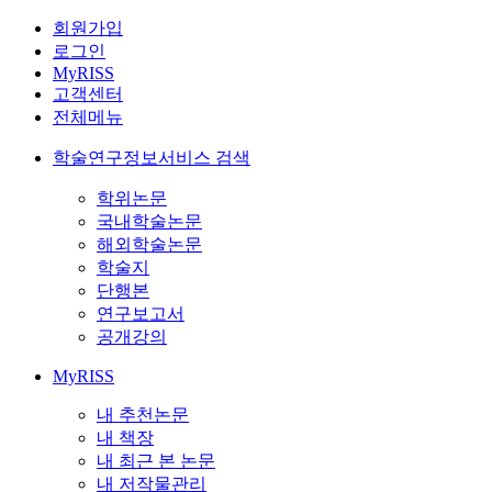
회원가입
로그인
MyRISS
고객센터
전체메뉴
학술연구정보서비스 검색
학위논문
국내학술논문
해외학술논문
학술지
단행본
연구보고서
공개강의
MyRISS
내 추천논문
내 책장
내 최근 본 논문
내 저작물관리