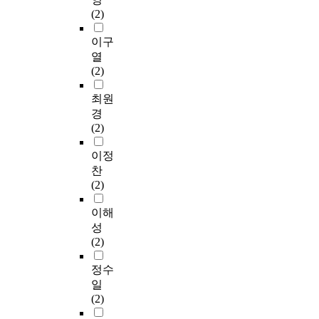
(2)
이구
열
(2)
최원
경
(2)
이정
찬
(2)
이해
성
(2)
정수
일
(2)