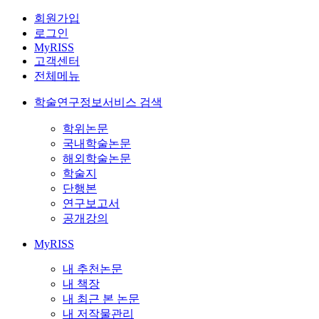
회원가입
로그인
MyRISS
고객센터
전체메뉴
학술연구정보서비스 검색
학위논문
국내학술논문
해외학술논문
학술지
단행본
연구보고서
공개강의
MyRISS
내 추천논문
내 책장
내 최근 본 논문
내 저작물관리