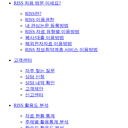
RISS 처음 방문 이세요?
RISS란?
RISS 이용권한
내 관심논문 등록방법
RISS 자료 유형별 이용방법
복사/대출 이용방법
해외전자자료 이용방법
RISS 정보취약계층 서비스 이용방법
고객센터
자주 찾는 질문
상담 신청
상담 내역 확인
고객제안
신고센터
RISS 활용도 분석
자료 현황 통계
주제별 활용통계 분석
학술지 활용도 분석