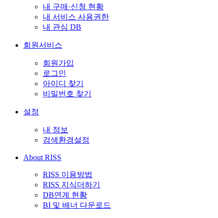
내 구매·신청 현황
내 서비스 사용권한
내 관심 DB
회원서비스
회원가입
로그인
아이디 찾기
비밀번호 찾기
설정
내 정보
검색환경설정
About RISS
RISS 이용방법
RISS 지식더하기
DB연계 현황
BI 및 배너 다운로드