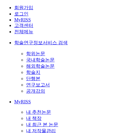
회원가입
로그인
MyRISS
고객센터
전체메뉴
학술연구정보서비스 검색
학위논문
국내학술논문
해외학술논문
학술지
단행본
연구보고서
공개강의
MyRISS
내 추천논문
내 책장
내 최근 본 논문
내 저작물관리