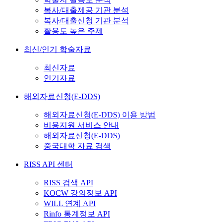
복사/대출제공 기관 분석
복사/대출신청 기관 분석
활용도 높은 주제
최신/인기 학술자료
최신자료
인기자료
해외자료신청(E-DDS)
해외자료신청(E-DDS) 이용 방법
비용지원 서비스 안내
해외자료신청(E-DDS)
중국대학 자료 검색
RISS API 센터
RISS 검색 API
KOCW 강의정보 API
WILL 연계 API
Rinfo 통계정보 API