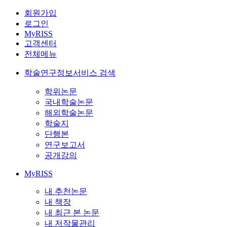
회원가입
로그인
MyRISS
고객센터
전체메뉴
학술연구정보서비스 검색
학위논문
국내학술논문
해외학술논문
학술지
단행본
연구보고서
공개강의
MyRISS
내 추천논문
내 책장
내 최근 본 논문
내 저작물관리