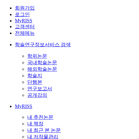
회원가입
로그인
MyRISS
고객센터
전체메뉴
학술연구정보서비스 검색
학위논문
국내학술논문
해외학술논문
학술지
단행본
연구보고서
공개강의
MyRISS
내 추천논문
내 책장
내 최근 본 논문
내 저작물관리