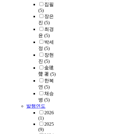
집필
(5)
장은
진
(5)
최경
윤
(5)
박세
정
(5)
장현
진
(5)
金璡
聲 著
(5)
한복
연
(5)
채승
병
(5)
발행연도
2026
(1)
2025
(9)