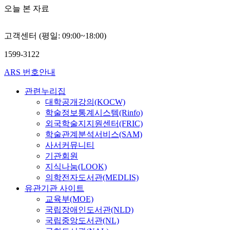
오늘 본 자료
고객센터 (평일: 09:00~18:00)
1599-3122
ARS 번호안내
관련누리집
대학공개강의(KOCW)
학술정보통계시스템(Rinfo)
외국학술지지원센터(FRIC)
학술관계분석서비스(SAM)
사서커뮤니티
기관회원
지식나눔(LOOK)
의학전자도서관(MEDLIS)
유관기관 사이트
교육부(MOE)
국립장애인도서관(NLD)
국립중앙도서관(NL)