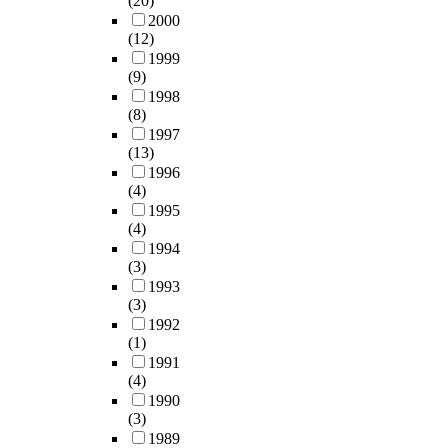
(20)
2000
(12)
1999
(9)
1998
(8)
1997
(13)
1996
(4)
1995
(4)
1994
(3)
1993
(3)
1992
(1)
1991
(4)
1990
(3)
1989