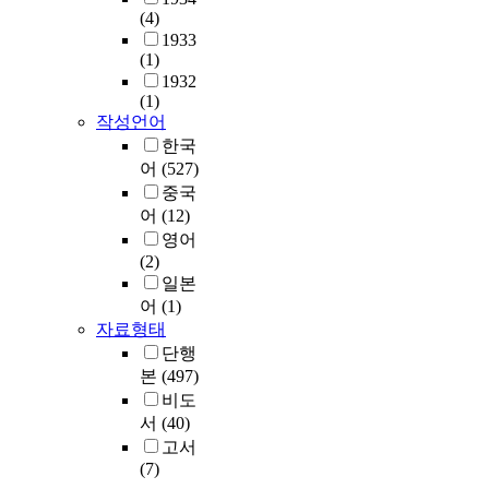
(4)
1933
(1)
1932
(1)
작성언어
한국
어
(527)
중국
어
(12)
영어
(2)
일본
어
(1)
자료형태
단행
본
(497)
비도
서
(40)
고서
(7)