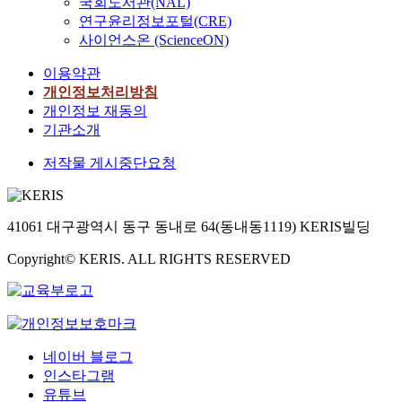
국회도서관(NAL)
연구윤리정보포털(CRE)
사이언스온 (ScienceON)
이용약관
개인정보처리방침
개인정보 재동의
기관소개
저작물 게시중단요청
41061 대구광역시 동구 동내로 64(동내동1119) KERIS빌딩
Copyright© KERIS. ALL RIGHTS RESERVED
네이버 블로그
인스타그램
유튜브