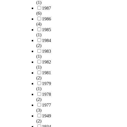
(1)
1987
(6)
1986
(4)
1985
(1)
1984
(2)
1983
(1)
1982
(1)
1981
(2)
1979
(1)
1978
(2)
1977
(3)
1949
(2)
1934