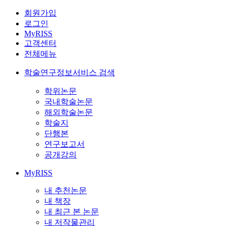
회원가입
로그인
MyRISS
고객센터
전체메뉴
학술연구정보서비스 검색
학위논문
국내학술논문
해외학술논문
학술지
단행본
연구보고서
공개강의
MyRISS
내 추천논문
내 책장
내 최근 본 논문
내 저작물관리