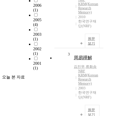
KRM(Korean
2006
Research
(1)
Memory)
2010
2005
한국연구재
(4)
단(NRF)
2003
(1)
원문
보기
2002
(1)
3
周易禪解
2001
김진무
,
류화송
(1)
NRF
KRM(Korean
오늘 본 자료
Research
Memory)
2003
한국연구재
단(NRF)
원문
보기