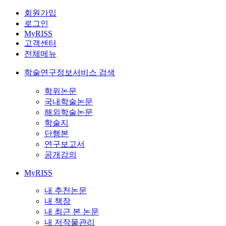
회원가입
로그인
MyRISS
고객센터
전체메뉴
학술연구정보서비스 검색
학위논문
국내학술논문
해외학술논문
학술지
단행본
연구보고서
공개강의
MyRISS
내 추천논문
내 책장
내 최근 본 논문
내 저작물관리