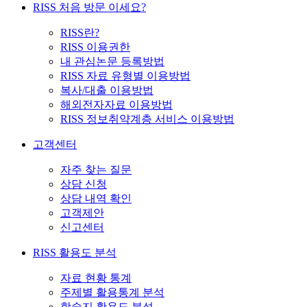
RISS 처음 방문 이세요?
RISS란?
RISS 이용권한
내 관심논문 등록방법
RISS 자료 유형별 이용방법
복사/대출 이용방법
해외전자자료 이용방법
RISS 정보취약계층 서비스 이용방법
고객센터
자주 찾는 질문
상담 신청
상담 내역 확인
고객제안
신고센터
RISS 활용도 분석
자료 현황 통계
주제별 활용통계 분석
학술지 활용도 분석