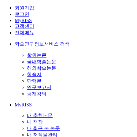
회원가입
로그인
MyRISS
고객센터
전체메뉴
학술연구정보서비스 검색
학위논문
국내학술논문
해외학술논문
학술지
단행본
연구보고서
공개강의
MyRISS
내 추천논문
내 책장
내 최근 본 논문
내 저작물관리