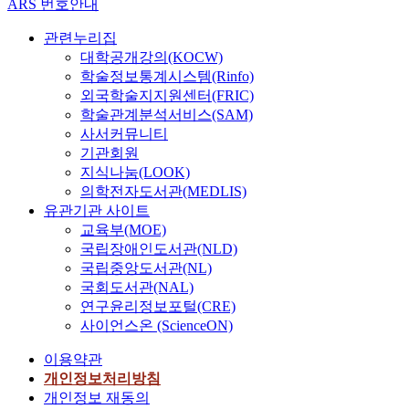
ARS 번호안내
관련누리집
대학공개강의(KOCW)
학술정보통계시스템(Rinfo)
외국학술지지원센터(FRIC)
학술관계분석서비스(SAM)
사서커뮤니티
기관회원
지식나눔(LOOK)
의학전자도서관(MEDLIS)
유관기관 사이트
교육부(MOE)
국립장애인도서관(NLD)
국립중앙도서관(NL)
국회도서관(NAL)
연구윤리정보포털(CRE)
사이언스온 (ScienceON)
이용약관
개인정보처리방침
개인정보 재동의