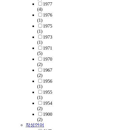
1977
(4)
1976
(1)
1975
(1)
1973
(1)
1971
(5)
1970
(2)
1967
(2)
1956
(1)
1955
(1)
1954
(2)
1900
(2)
작성언어