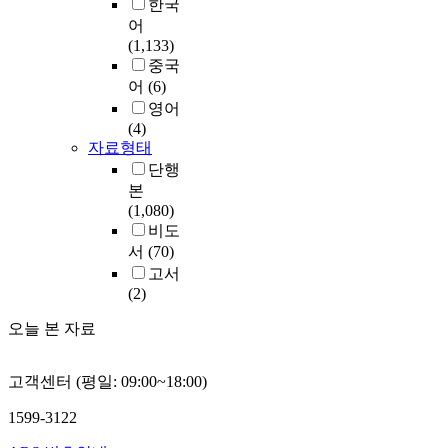
한국
어
(1,133)
중국
어
(6)
영어
(4)
자료형태
단행
본
(1,080)
비도
서
(70)
고서
(2)
오늘 본 자료
고객센터 (평일: 09:00~18:00)
1599-3122