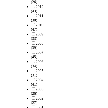
(26)
2012
(43)
2011
(30)
2010
(47)
2009
(33)
2008
(39)
2007
(45)
2006
(34)
2005
(31)
2004
(41)
2003
(26)
2002
(27)
2001