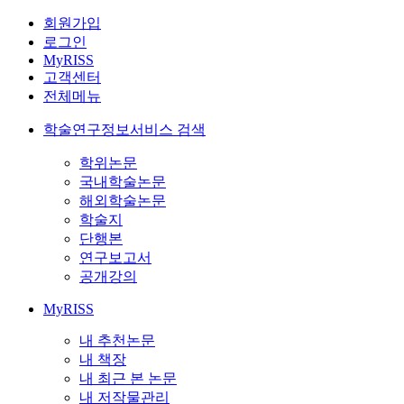
회원가입
로그인
MyRISS
고객센터
전체메뉴
학술연구정보서비스 검색
학위논문
국내학술논문
해외학술논문
학술지
단행본
연구보고서
공개강의
MyRISS
내 추천논문
내 책장
내 최근 본 논문
내 저작물관리