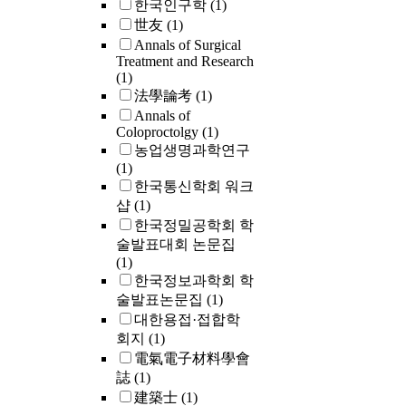
한국인구학
(1)
世友
(1)
Annals of Surgical
Treatment and Research
(1)
法學論考
(1)
Annals of
Coloproctolgy
(1)
농업생명과학연구
(1)
한국통신학회 워크
샵
(1)
한국정밀공학회 학
술발표대회 논문집
(1)
한국정보과학회 학
술발표논문집
(1)
대한용접·접합학
회지
(1)
電氣電子材料學會
誌
(1)
建築士
(1)