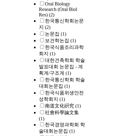
Oral Biology
Research (Oral Biol
Res)
(2)
한국통신학회논문
지
(2)
논문집
(1)
보건학논집
(1)
한국식품조리과학
회지
(1)
대한건축학회 학술
발표대회 논문집 - 계
획계/구조계
(1)
한국통신학회 학술
대회논문집
(1)
한국식품위생안전
성학회지
(1)
南道文化硏究
(1)
社會科學論文集
(1)
한국경영과학회 학
술대회논문집
(1)