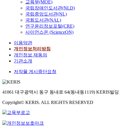
교육부(MOE)
국립장애인도서관(NLD)
국립중앙도서관(NL)
국회도서관(NAL)
연구윤리정보포털(CRE)
사이언스온 (ScienceON)
이용약관
개인정보처리방침
개인정보 재동의
기관소개
저작물 게시중단요청
41061 대구광역시 동구 동내로 64(동내동1119) KERIS빌딩
Copyright© KERIS. ALL RIGHTS RESERVED