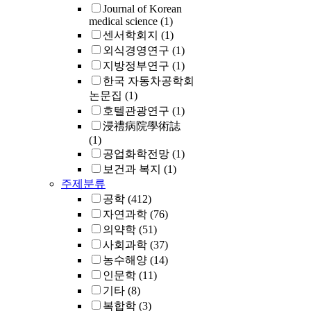
Journal of Korean
medical science
(1)
센서학회지
(1)
외식경영연구
(1)
지방정부연구
(1)
한국 자동차공학회
논문집
(1)
호텔관광연구
(1)
浸禮病院學術誌
(1)
공업화학전망
(1)
보건과 복지
(1)
주제분류
공학
(412)
자연과학
(76)
의약학
(51)
사회과학
(37)
농수해양
(14)
인문학
(11)
기타
(8)
복합학
(3)