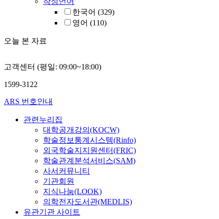
작성언어
한국어
(329)
영어
(110)
오늘 본 자료
고객센터 (평일: 09:00~18:00)
1599-3122
ARS 번호안내
관련누리집
대학공개강의(KOCW)
학술정보통계시스템(Rinfo)
외국학술지지원센터(FRIC)
학술관계분석서비스(SAM)
사서커뮤니티
기관회원
지식나눔(LOOK)
의학전자도서관(MEDLIS)
유관기관 사이트