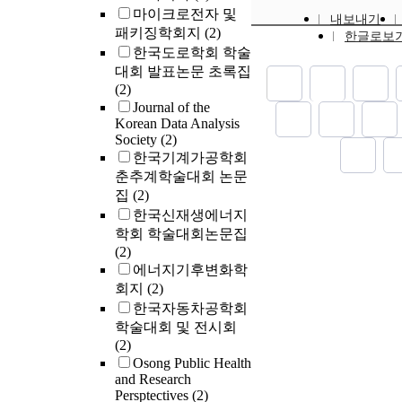
마이크로전자 및
내보내기
패키징학회지
(2)
한글로보
한국도로학회 학술
대회 발표논문 초록집
(2)
Journal of the
Korean Data Analysis
Society
(2)
한국기계가공학회
춘추계학술대회 논문
집
(2)
한국신재생에너지
학회 학술대회논문집
(2)
에너지기후변화학
회지
(2)
한국자동차공학회
학술대회 및 전시회
(2)
Osong Public Health
and Research
Persptectives
(2)