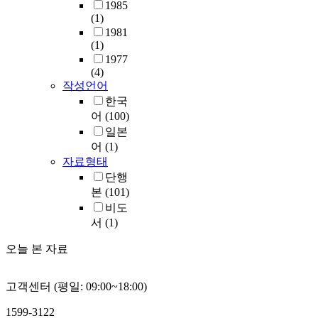
1985
(1)
1981
(1)
1977
(4)
작성언어
한국
어
(100)
일본
어
(1)
자료형태
단행
본
(101)
비도
서
(1)
오늘 본 자료
고객센터 (평일: 09:00~18:00)
1599-3122