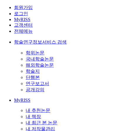
회원가입
로그인
MyRISS
고객센터
전체메뉴
학술연구정보서비스 검색
학위논문
국내학술논문
해외학술논문
학술지
단행본
연구보고서
공개강의
MyRISS
내 추천논문
내 책장
내 최근 본 논문
내 저작물관리