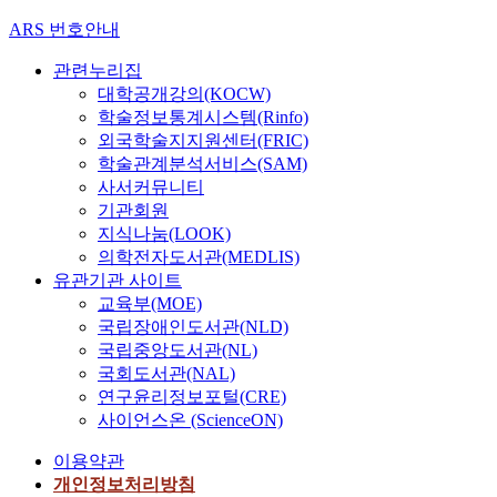
ARS 번호안내
관련누리집
대학공개강의(KOCW)
학술정보통계시스템(Rinfo)
외국학술지지원센터(FRIC)
학술관계분석서비스(SAM)
사서커뮤니티
기관회원
지식나눔(LOOK)
의학전자도서관(MEDLIS)
유관기관 사이트
교육부(MOE)
국립장애인도서관(NLD)
국립중앙도서관(NL)
국회도서관(NAL)
연구윤리정보포털(CRE)
사이언스온 (ScienceON)
이용약관
개인정보처리방침