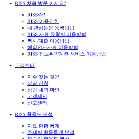
RISS 처음 방문 이세요?
RISS란?
RISS 이용권한
내 관심논문 등록방법
RISS 자료 유형별 이용방법
복사/대출 이용방법
해외전자자료 이용방법
RISS 정보취약계층 서비스 이용방법
고객센터
자주 찾는 질문
상담 신청
상담 내역 확인
고객제안
신고센터
RISS 활용도 분석
자료 현황 통계
주제별 활용통계 분석
학술지 활용도 분석