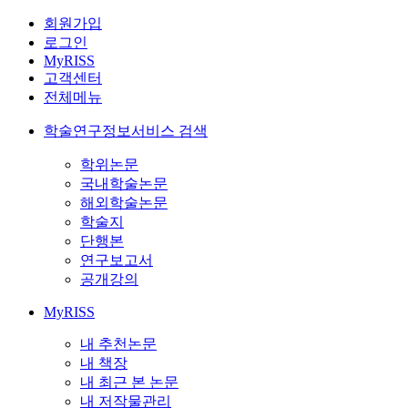
회원가입
로그인
MyRISS
고객센터
전체메뉴
학술연구정보서비스 검색
학위논문
국내학술논문
해외학술논문
학술지
단행본
연구보고서
공개강의
MyRISS
내 추천논문
내 책장
내 최근 본 논문
내 저작물관리