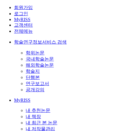
회원가입
로그인
MyRISS
고객센터
전체메뉴
학술연구정보서비스 검색
학위논문
국내학술논문
해외학술논문
학술지
단행본
연구보고서
공개강의
MyRISS
내 추천논문
내 책장
내 최근 본 논문
내 저작물관리