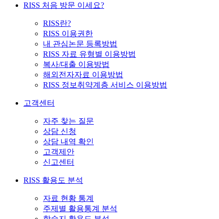
RISS 처음 방문 이세요?
RISS란?
RISS 이용권한
내 관심논문 등록방법
RISS 자료 유형별 이용방법
복사/대출 이용방법
해외전자자료 이용방법
RISS 정보취약계층 서비스 이용방법
고객센터
자주 찾는 질문
상담 신청
상담 내역 확인
고객제안
신고센터
RISS 활용도 분석
자료 현황 통계
주제별 활용통계 분석
학술지 활용도 분석