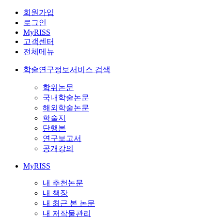
회원가입
로그인
MyRISS
고객센터
전체메뉴
학술연구정보서비스 검색
학위논문
국내학술논문
해외학술논문
학술지
단행본
연구보고서
공개강의
MyRISS
내 추천논문
내 책장
내 최근 본 논문
내 저작물관리