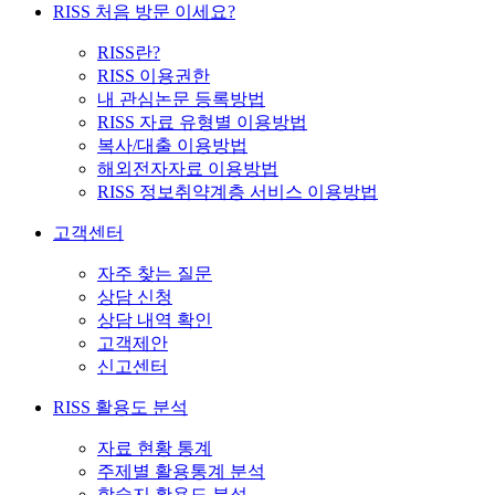
RISS 처음 방문 이세요?
RISS란?
RISS 이용권한
내 관심논문 등록방법
RISS 자료 유형별 이용방법
복사/대출 이용방법
해외전자자료 이용방법
RISS 정보취약계층 서비스 이용방법
고객센터
자주 찾는 질문
상담 신청
상담 내역 확인
고객제안
신고센터
RISS 활용도 분석
자료 현황 통계
주제별 활용통계 분석
학술지 활용도 분석