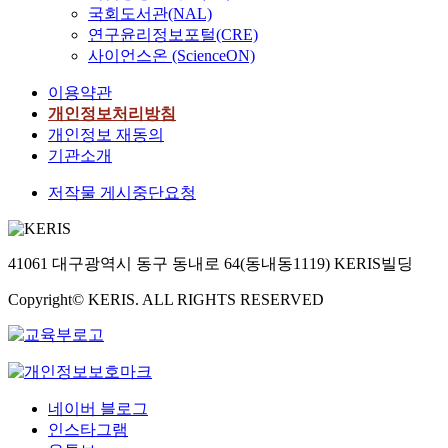
국회도서관(NAL)
연구윤리정보포털(CRE)
사이언스온 (ScienceON)
이용약관
개인정보처리방침
개인정보 재동의
기관소개
저작물 게시중단요청
41061 대구광역시 동구 동내로 64(동내동1119) KERIS빌딩
Copyright© KERIS. ALL RIGHTS RESERVED
네이버 블로그
인스타그램