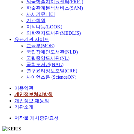
외국학술지지원센터(FRIC)
학술관계분석서비스(SAM)
사서커뮤니티
기관회원
지식나눔(LOOK)
의학전자도서관(MEDLIS)
유관기관 사이트
교육부(MOE)
국립장애인도서관(NLD)
국립중앙도서관(NL)
국회도서관(NAL)
연구윤리정보포털(CRE)
사이언스온 (ScienceON)
이용약관
개인정보처리방침
개인정보 재동의
기관소개
저작물 게시중단요청