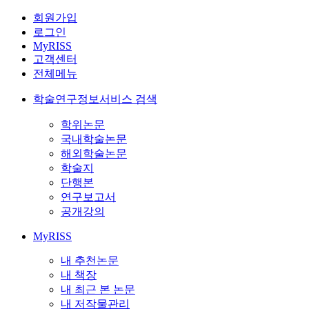
회원가입
로그인
MyRISS
고객센터
전체메뉴
학술연구정보서비스 검색
학위논문
국내학술논문
해외학술논문
학술지
단행본
연구보고서
공개강의
MyRISS
내 추천논문
내 책장
내 최근 본 논문
내 저작물관리