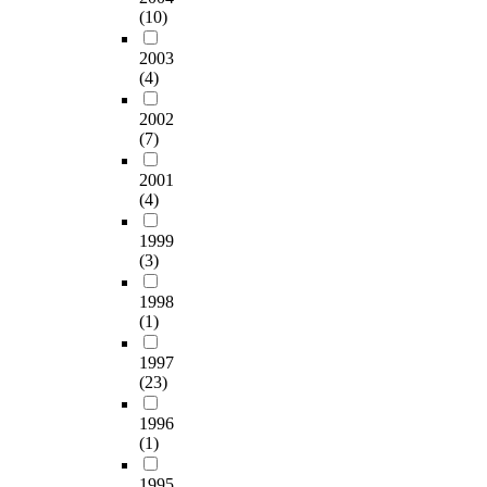
(10)
2003
(4)
2002
(7)
2001
(4)
1999
(3)
1998
(1)
1997
(23)
1996
(1)
1995