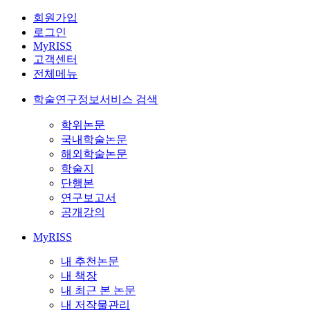
회원가입
로그인
MyRISS
고객센터
전체메뉴
학술연구정보서비스 검색
학위논문
국내학술논문
해외학술논문
학술지
단행본
연구보고서
공개강의
MyRISS
내 추천논문
내 책장
내 최근 본 논문
내 저작물관리