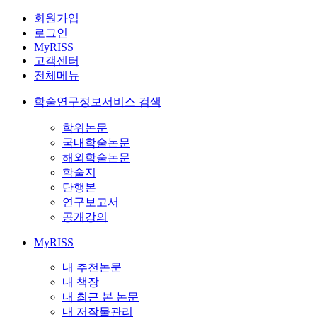
회원가입
로그인
MyRISS
고객센터
전체메뉴
학술연구정보서비스 검색
학위논문
국내학술논문
해외학술논문
학술지
단행본
연구보고서
공개강의
MyRISS
내 추천논문
내 책장
내 최근 본 논문
내 저작물관리