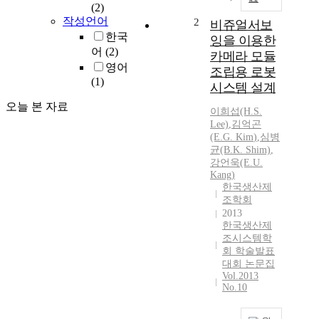
(2)
작성언어
2
비쥬얼서보
한국
잉을 이용한
어
(2)
카메라 모듈
영어
조립용 로봇
(1)
시스템 설계
오늘 본 자료
이희섭(H.S.
Lee)
,
김억곤
(E.
G.
Kim
)
,
심병
균(B.K. Shim)
,
강언욱(E.
U.
Kang)
한국생산제
조학회
2013
한국생산제
조시스템학
회 학술발표
대회 논문집
Vol.2013
No.10