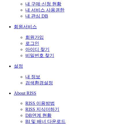
내 구매·신청 현황
내 서비스 사용권한
내 관심 DB
회원서비스
회원가입
로그인
아이디 찾기
비밀번호 찾기
설정
내 정보
검색환경설정
About RISS
RISS 이용방법
RISS 지식더하기
DB연계 현황
BI 및 배너 다운로드