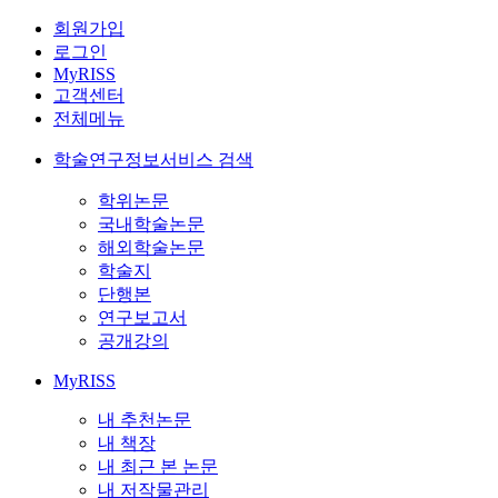
회원가입
로그인
MyRISS
고객센터
전체메뉴
학술연구정보서비스 검색
학위논문
국내학술논문
해외학술논문
학술지
단행본
연구보고서
공개강의
MyRISS
내 추천논문
내 책장
내 최근 본 논문
내 저작물관리