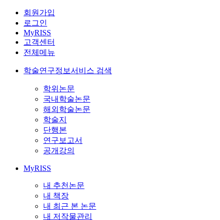
회원가입
로그인
MyRISS
고객센터
전체메뉴
학술연구정보서비스 검색
학위논문
국내학술논문
해외학술논문
학술지
단행본
연구보고서
공개강의
MyRISS
내 추천논문
내 책장
내 최근 본 논문
내 저작물관리