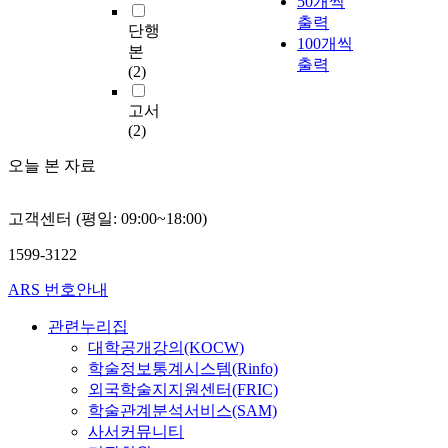
50개씩
출력
단행
100개씩
본
출력
(2)
고서
(2)
오늘 본 자료
고객센터 (평일: 09:00~18:00)
1599-3122
ARS 번호안내
관련누리집
대학공개강의(KOCW)
학술정보통계시스템(Rinfo)
외국학술지지원센터(FRIC)
학술관계분석서비스(SAM)
사서커뮤니티