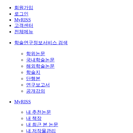
회원가입
로그인
MyRISS
고객센터
전체메뉴
학술연구정보서비스 검색
학위논문
국내학술논문
해외학술논문
학술지
단행본
연구보고서
공개강의
MyRISS
내 추천논문
내 책장
내 최근 본 논문
내 저작물관리