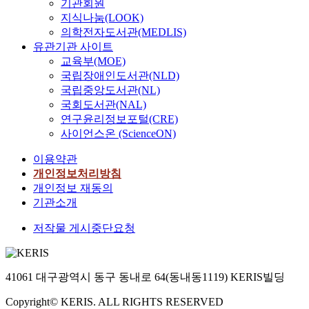
기관회원
지식나눔(LOOK)
의학전자도서관(MEDLIS)
유관기관 사이트
교육부(MOE)
국립장애인도서관(NLD)
국립중앙도서관(NL)
국회도서관(NAL)
연구윤리정보포털(CRE)
사이언스온 (ScienceON)
이용약관
개인정보처리방침
개인정보 재동의
기관소개
저작물 게시중단요청
41061 대구광역시 동구 동내로 64(동내동1119) KERIS빌딩
Copyright© KERIS. ALL RIGHTS RESERVED