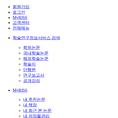
회원가입
로그인
MyRISS
고객센터
전체메뉴
학술연구정보서비스 검색
학위논문
국내학술논문
해외학술논문
학술지
단행본
연구보고서
공개강의
MyRISS
내 추천논문
내 책장
내 최근 본 논문
내 저작물관리