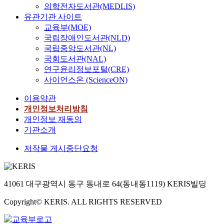
의학전자도서관(MEDLIS)
유관기관 사이트
교육부(MOE)
국립장애인도서관(NLD)
국립중앙도서관(NL)
국회도서관(NAL)
연구윤리정보포털(CRE)
사이언스온 (ScienceON)
이용약관
개인정보처리방침
개인정보 재동의
기관소개
저작물 게시중단요청
41061 대구광역시 동구 동내로 64(동내동1119) KERIS빌딩
Copyright© KERIS. ALL RIGHTS RESERVED