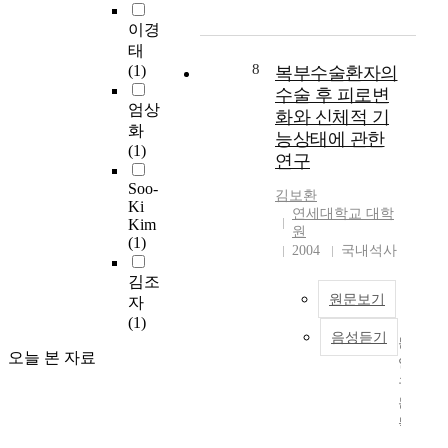
업
i
치
which can reflect the
s
계
용
이경
m
는
mass and inertia effects
a
층
물
태
e
진
of the upper structure
t
제
류
8
(1)
복부수술환자의
d
동
on the earthquake
c
어
자
수술 후 피로변
t
영
load.
o
장
동
엄상
o
향
화와 신체적 기
n
치
가
화
i
에
v
능상태에 관한
인
이
(1)
m
대
e
연구
블
드
p
해
n
리
차
Soo-
r
연
i
김보환
드
량
Ki
o
연세대학교 대학
구
e
시
Kim
대
원
v
하
n
스
(1)
부
2004
국내석사
e
였
c
템
분
t
다
e
이
김조
은
h
.
s
설
원문보기
자
규
e
본
t
치
(1)
정
p
연
o
음성듣기
된
본
된
e
구
r
오늘 본 자료
다
연
통
r
에
e
.
구
신
f
서
s
는
규
o
교
i
본
복
약
r
량
s
연
부
에