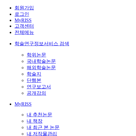
회원가입
로그인
MyRISS
고객센터
전체메뉴
학술연구정보서비스 검색
학위논문
국내학술논문
해외학술논문
학술지
단행본
연구보고서
공개강의
MyRISS
내 추천논문
내 책장
내 최근 본 논문
내 저작물관리