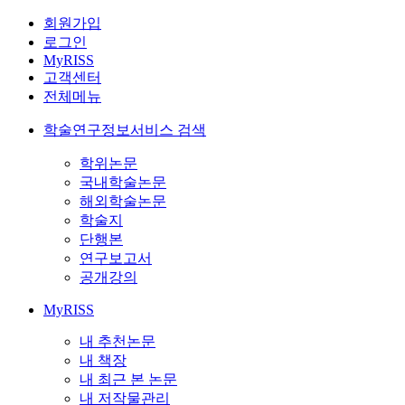
회원가입
로그인
MyRISS
고객센터
전체메뉴
학술연구정보서비스 검색
학위논문
국내학술논문
해외학술논문
학술지
단행본
연구보고서
공개강의
MyRISS
내 추천논문
내 책장
내 최근 본 논문
내 저작물관리