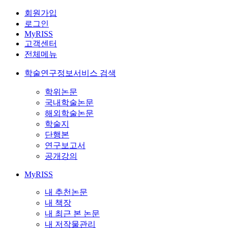
회원가입
로그인
MyRISS
고객센터
전체메뉴
학술연구정보서비스 검색
학위논문
국내학술논문
해외학술논문
학술지
단행본
연구보고서
공개강의
MyRISS
내 추천논문
내 책장
내 최근 본 논문
내 저작물관리