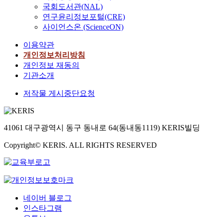
국회도서관(NAL)
연구윤리정보포털(CRE)
사이언스온 (ScienceON)
이용약관
개인정보처리방침
개인정보 재동의
기관소개
저작물 게시중단요청
41061 대구광역시 동구 동내로 64(동내동1119) KERIS빌딩
Copyright© KERIS. ALL RIGHTS RESERVED
네이버 블로그
인스타그램